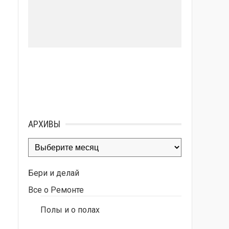
АРХИВЫ
Архивы
Бери и делай
Все о Ремонте
Полы и о полах