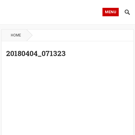
MENU
HOME
20180404_071323