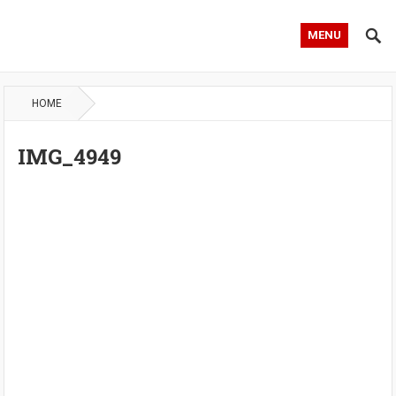
MENU
HOME
IMG_4949