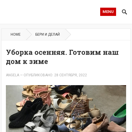
MENU
HOME
БЕРИ И ДЕЛАЙ
Уборка осенняя. Готовим наш
дом к зиме
ANGELA
—
ОПУБЛИКОВАНО: 28 СЕНТЯБРЯ, 2022