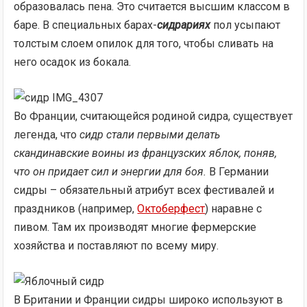
образовалась пена. Это считается высшим классом в
баре. В специальных барах-
сидрариях
пол усыпают
толстым слоем опилок для того, чтобы сливать на
него осадок из бокала.
Во Франции, считающейся родиной сидра, существует
легенда, что
сидр стали первыми делать
скандинавские воины из французских яблок, поняв,
что он придает сил и энергии для боя.
В Германии
сидры – обязательный атрибут всех фестивалей и
праздников (например,
Октоберфест
) наравне с
пивом. Там их производят многие фермерские
хозяйства и поставляют по всему миру.
В Британии и Франции сидры широко используют в