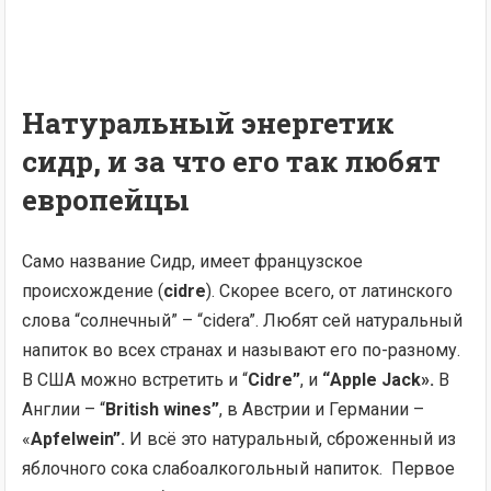
Натуральный энергетик
сидр, и за что его так любят
европейцы
Само название Сидр, имеет французское
происхождение (
cidre
). Скорее всего, от латинского
слова “солнечный” – “cidera”. Любят сей натуральный
напиток во всех странах и называют его по-разному.
В США можно встретить и “
Cidre”
, и
“Apple Jack».
В
Англии – “
British wines”
, в Австрии и Германии –
«
Apfelwein”.
И всё это натуральный, сброженный из
яблочного сока слабоалкогольный напиток. Первое