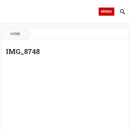
MENU
HOME
IMG_8748