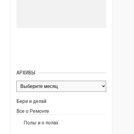
АРХИВЫ
Архивы
Бери и делай
Все о Ремонте
Полы и о полах