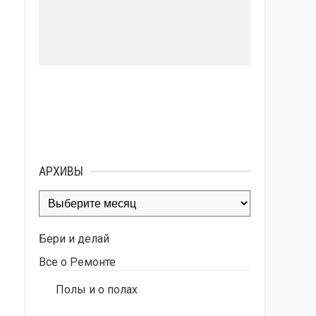
АРХИВЫ
Архивы
Бери и делай
Все о Ремонте
Полы и о полах