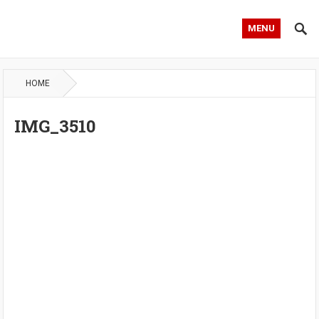
MENU
HOME
IMG_3510