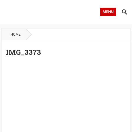
MENU
HOME
IMG_3373