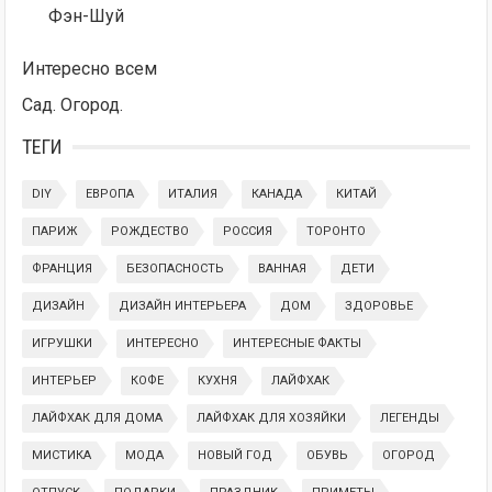
Фэн-Шуй
Интересно всем
Сад. Огород.
ТЕГИ
DIY
ЕВРОПА
ИТАЛИЯ
КАНАДА
КИТАЙ
ПАРИЖ
РОЖДЕСТВО
РОССИЯ
ТОРОНТО
ФРАНЦИЯ
БЕЗОПАСНОСТЬ
ВАННАЯ
ДЕТИ
ДИЗАЙН
ДИЗАЙН ИНТЕРЬЕРА
ДОМ
ЗДОРОВЬЕ
ИГРУШКИ
ИНТЕРЕСНО
ИНТЕРЕСНЫЕ ФАКТЫ
ИНТЕРЬЕР
КОФЕ
КУХНЯ
ЛАЙФХАК
ЛАЙФХАК ДЛЯ ДОМА
ЛАЙФХАК ДЛЯ ХОЗЯЙКИ
ЛЕГЕНДЫ
МИСТИКА
МОДА
НОВЫЙ ГОД
ОБУВЬ
ОГОРОД