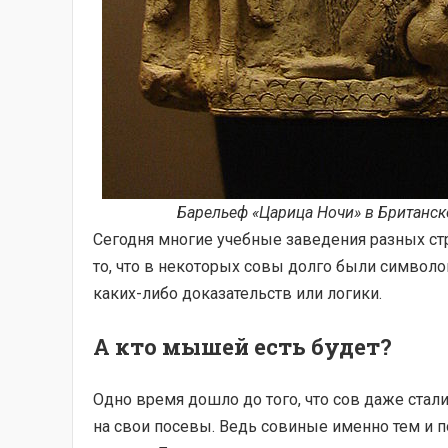
Барельеф «Царица Ночи» в Британско
Сегодня многие учебные заведения разных ст
то, что в некоторых совы долго были символо
каких-либо доказательств или логики.
А кто мышей есть будет?
Одно время дошло до того, что сов даже стал
на свои посевы. Ведь совиные именно тем и 