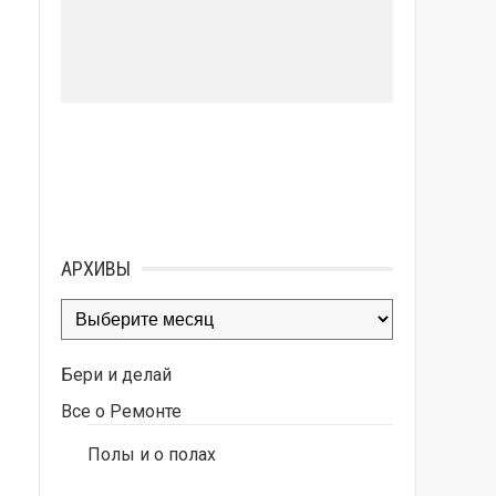
АРХИВЫ
Архивы
Бери и делай
Все о Ремонте
Полы и о полах