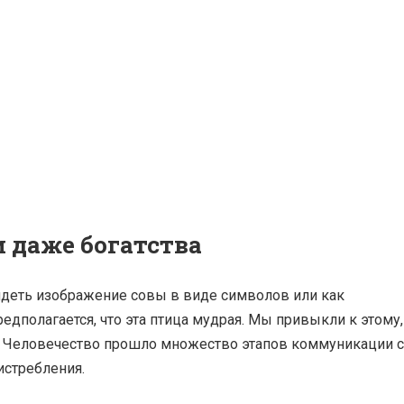
и даже богатства
деть изображение совы в виде символов или как
редполагается, что эта птица мудрая. Мы привыкли к этому,
ой. Человечество прошло множество этапов коммуникации с
истребления.