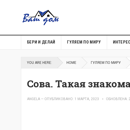
БЕРИ И ДЕЛАЙ
ГУЛЯЕМ ПО МИРУ
ИНТЕРЕ
YOU ARE HERE:
HOME
ГУЛЯЕМ ПО МИРУ
Сова. Такая знаком
ANGELA
—
ОПУБЛИКОВАНО: 1 МАРТА, 2023
ОБНОВЛЕНА: 2