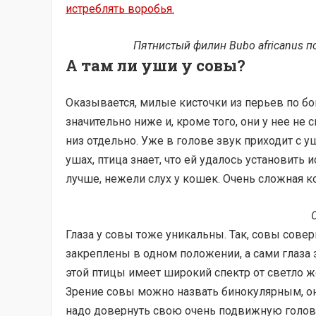
истреблять воробья.
Пятнистый филин Bubo africanus
п
А там ли уши у совы?
Оказывается, милые кисточки из перьев по бо
значительно ниже и, кроме того, они у нее не
низ отдельно. Уже в голове звук приходит с у
ушах, птица знает, что ей удалось установить и
лучше, нежели слух у кошек. Очень сложная к
Глаза у совы тоже уникальны. Так, совы совер
закреплены в одном положении, а сами глаза з
этой птицы имеет широкий спектр от светло ж
Зрение совы можно назвать бинокулярным, он
надо довернуть свою очень подвижную голову