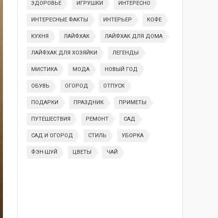
ЗДОРОВЬЕ
ИГРУШКИ
ИНТЕРЕСНО
ИНТЕРЕСНЫЕ ФАКТЫ
ИНТЕРЬЕР
КОФЕ
КУХНЯ
ЛАЙФХАК
ЛАЙФХАК ДЛЯ ДОМА
ЛАЙФХАК ДЛЯ ХОЗЯЙКИ
ЛЕГЕНДЫ
МИСТИКА
МОДА
НОВЫЙ ГОД
ОБУВЬ
ОГОРОД
ОТПУСК
ПОДАРКИ
ПРАЗДНИК
ПРИМЕТЫ
ПУТЕШЕСТВИЯ
РЕМОНТ
САД
САД И ОГОРОД
СТИЛЬ
УБОРКА
ФЭН-ШУЙ
ЦВЕТЫ
ЧАЙ