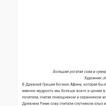
Большая рогатая сова в суме
Художник Je
В Древней Греции богиню Афину, которая была
именно мудрость мы больше всего и ценим в 
почитали, считая помощником и охранником ж
Древнем Риме сову считали спутником злых 