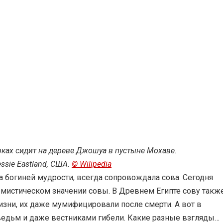
рках сидит на дереве Джошуа в пустыне Мохаве.
ssie Eastland, США.
© Wilipedia
 богиней мудрости, всегда сопровождала сова. Сегодня
мистическом значении совы. В Древнем Египте сову также
изни, их даже мумифицировали после смерти. А вот в
ведьм и даже вестниками гибели. Какие разные взгляды…